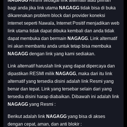
NAGAGG
Resmi sebagai link alternatif atau pilihan
bagi anda jika link utama
NAGAGG
tidak bisa di buka
dikarenakan problem block dari provider koneksi
internet seperti Nawala, Internet Positif menjadikan web
link utama tidak dapat dibuka kembali dan anda tidak
dapat membuka dan bermain
NAGAGG
. Link alternatif
ini akan membantu anda untuk tetap bisa membuka
NAGAGG
dengan link yang kami sediakan.
Link alternatif haruslah link yang dapat dipercaya dan
dipastikan RESMI milik
NAGAGG
, maka dari itu link
alternatif yang tersedia disini adalah link Resmi yang
benar dan tepat. Link yang tersebar selain dari yang
tersedia disini harap diabaikan. Dibawah ini adalah link
NAGAGG
yang Resmi :
Berikut adalah link
NAGAGG
yang bisa di akses
dengan cepat, aman, dan anti blokir :